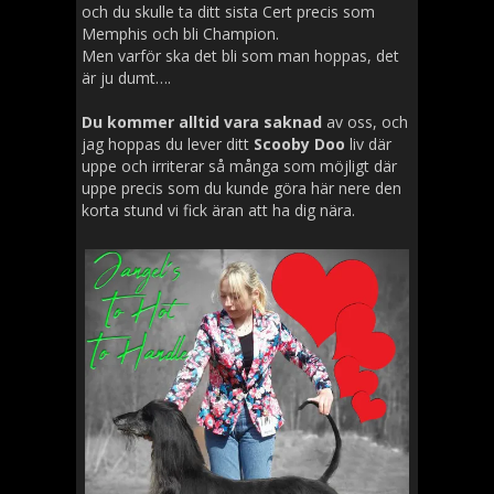
och du skulle ta ditt sista Cert precis som
Memphis och bli Champion.
Men varför ska det bli som man hoppas, det
är ju dumt….
Du kommer alltid vara saknad
av oss, och
jag hoppas du lever ditt
Scooby Doo
liv där
uppe och irriterar så många som möjligt där
uppe precis som du kunde göra här nere den
korta stund vi fick äran att ha dig nära.