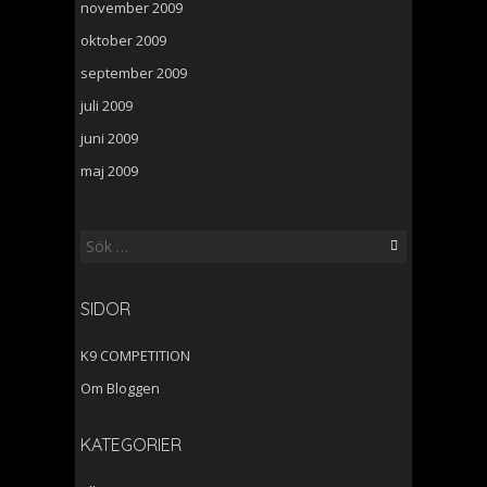
november 2009
oktober 2009
september 2009
juli 2009
juni 2009
maj 2009
Sök
efter:
SIDOR
K9 COMPETITION
Om Bloggen
KATEGORIER