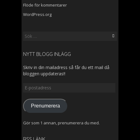
Flöde för kommentarer
WordPress.org
Sök
efter:
NYTT BLOGG INLÄGG
Skriv in din mailadress så får du ett mail då
bloggen uppdateras!!
E-
postadress
Prenumerera
Gör som 1 annan, prenumerera du med.
RSS LÄNK