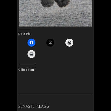
Dela På:
Gilla detta:
SENASTE INLÄGG