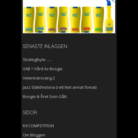
SENASTE INLÄGGEN
Strategibyte …..
VAB = Vård Av Boogie
Veterinärsväng 2
Jazz Släkthistoria (i ett litet annat fomat)
Boogie & Året Som Gått.
SIDOR
K9 COMPETITION
Om Bloggen