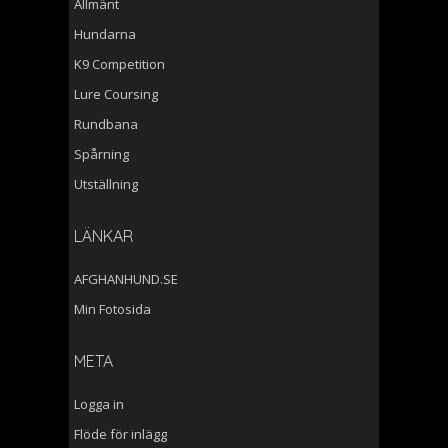
Allmänt
Hundarna
K9 Competition
Lure Coursing
Rundbana
Spårning
Utställning
LÄNKAR
AFGHANHUND.SE
Min Fotosida
META
Logga in
Flöde för inlägg