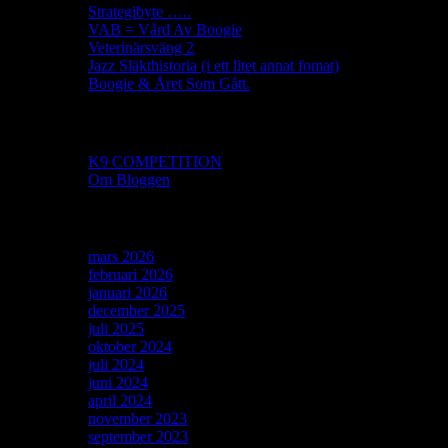
Strategibyte …..
VAB = Vård Av Boogie
Veterinärsväng 2
Jazz Släkthistoria (i ett litet annat fomat)
Boogie & Året Som Gått.
Sidor
K9 COMPETITION
Om Bloggen
Arkiv
mars 2026
februari 2026
januari 2026
december 2025
juli 2025
oktober 2024
juli 2024
juni 2024
april 2024
november 2023
september 2023