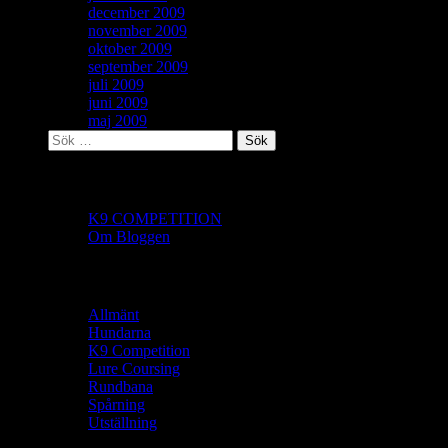
december 2009
november 2009
oktober 2009
september 2009
juli 2009
juni 2009
maj 2009
Sök
efter:
Sidor
K9 COMPETITION
Om Bloggen
Kategorier
Allmänt
Hundarna
K9 Competition
Lure Coursing
Rundbana
Spårning
Utställning