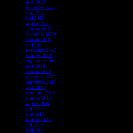
april 2023
december 2022
juni 2022
maj 2022
augusti 2021
februari 2021
december 2020
februari 2020
maj 2019
november 2018
oktober 2018
september 2018
april 2018
februari 2018
december 2017
september 2017
april 2017
november 2016
oktober 2016
augusti 2016
juli 2016
juni 2016
oktober 2015
juli 2015
maj 2015