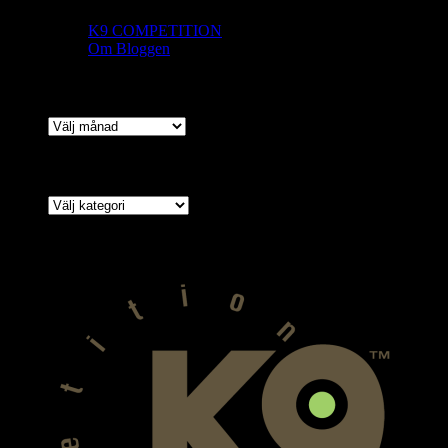
K9 COMPETITION
Om Bloggen
ARKIV
ARKIV
Kategorier
Kategorier
VÅR SPONSOR