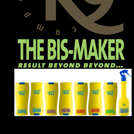
Senaste inläggen