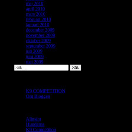
maj 2010
april 2010
mars 2010
februari 2010
januari 2010
december 2009
november 2009
oktober 2009
september 2009
juli 2009
juni 2009
maj 2009
Sök
efter:
Sidor
K9 COMPETITION
Om Bloggen
Kategorier
Allmänt
Hundarna
K9 Competition